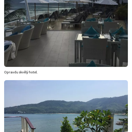
Opravdu skvělý hotel.