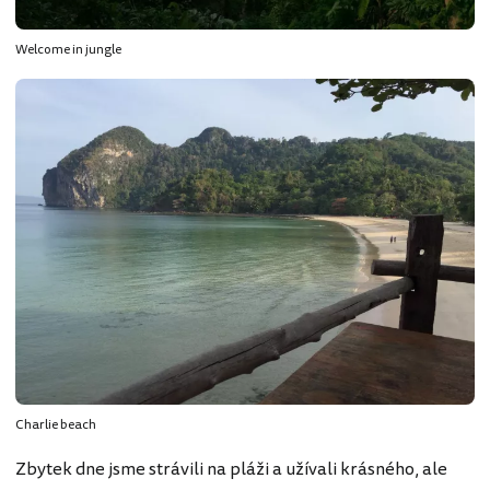
Welcome in jungle
Charlie beach
Zbytek dne jsme strávili na pláži a užívali krásného, ale