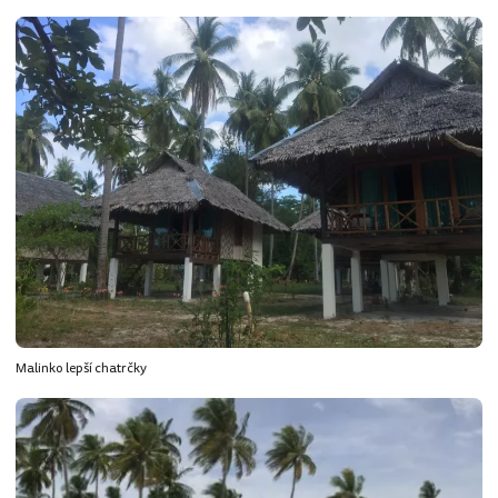
Malinko lepší chatrčky