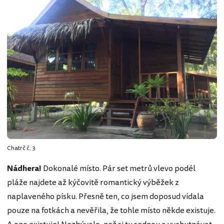
Chatrč č. 3
Nádhera!
Dokonalé místo. Pár set metrů vlevo podél
pláže najdete až kýčovitě romantický výběžek z
naplaveného písku. Přesně ten, co jsem doposud vídala
pouze na fotkách a nevěřila, že tohle místo někde existuje.