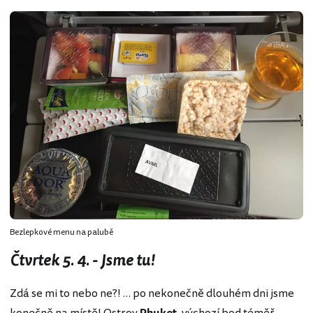
Bezlepkové menu na palubě
Čtvrtek 5. 4. - Jsme tu!
Zdá se mi to nebo ne?! … po nekonečně dlouhém dni jsme