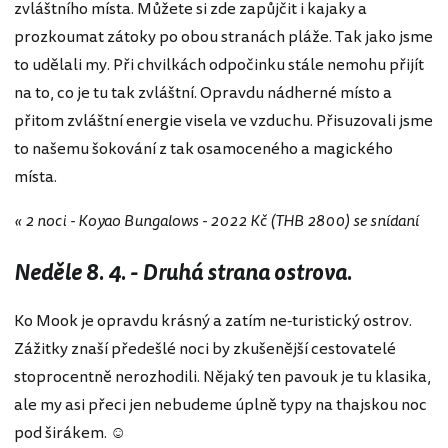
zvláštního místa. Můžete si zde zapůjčit i kajaky a
prozkoumat zátoky po obou stranách pláže. Tak jako jsme
to udělali my. Při chvilkách odpočinku stále nemohu přijít
na to, co je tu tak zvláštní. Opravdu nádherné místo a
přitom zvláštní energie visela ve vzduchu. Přisuzovali jsme
to našemu šokování z tak osamoceného a magického
místa.
« 2 noci - Koyao Bungalows - 2022 Kč (THB 2800) se snídaní
Neděle 8. 4. - Druhá strana ostrova.
Ko Mook je opravdu krásný a zatím ne-turistický ostrov.
Zážitky znaší předešlé noci by zkušenější cestovatelé
stoprocentně nerozhodili. Nějaký ten pavouk je tu klasika,
ale my asi přeci jen nebudeme úplně typy na thajskou noc
pod širákem. ☺