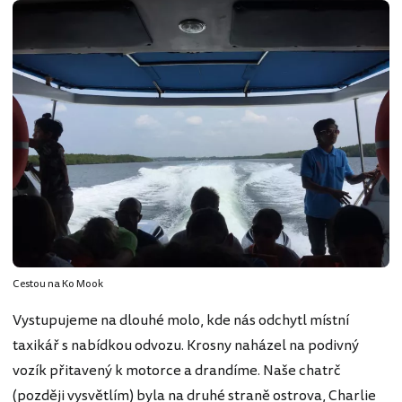
Cestou na Ko Mook
Vystupujeme na dlouhé molo, kde nás odchytl místní
taxikář s nabídkou odvozu. Krosny naházel na podivný
vozík přitavený k motorce a drandíme. Naše chatrč
(později vysvětlím) byla na druhé straně ostrova, Charlie