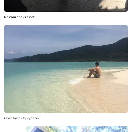
Restaurace v resortu
Onen kýčovitý výběžek