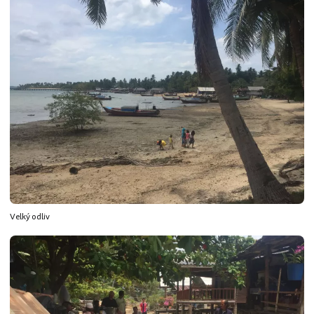
Velký odliv