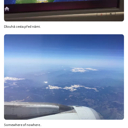
Dlouhá cesta před námi.
Somewhere of nowhere..