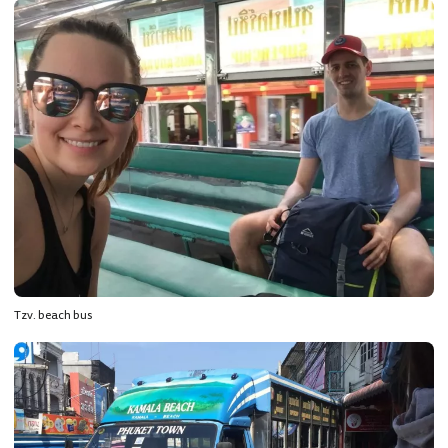
Tzv. beach bus