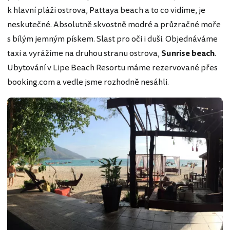
k hlavní pláži ostrova, Pattaya beach a to co vidíme, je
neskutečné. Absolutně skvostně modré a průzračné moře
s bílým jemným pískem. Slast pro oči i duši. Objednáváme
taxi a vyrážíme na druhou stranu ostrova,
Sunrise beach
.
Ubytování v Lipe Beach Resortu máme rezervované přes
booking.com a vedle jsme rozhodně nesáhli.