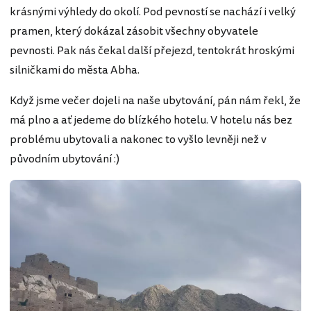
krásnými výhledy do okolí. Pod pevností se nachází i velký
pramen, který dokázal zásobit všechny obyvatele
pevnosti. Pak nás čekal další přejezd, tentokrát hroskými
silničkami do města Abha.
Když jsme večer dojeli na naše ubytování, pán nám řekl, že
má plno a ať jedeme do blízkého hotelu. V hotelu nás bez
problému ubytovali a nakonec to vyšlo levněji než v
původním ubytování :)