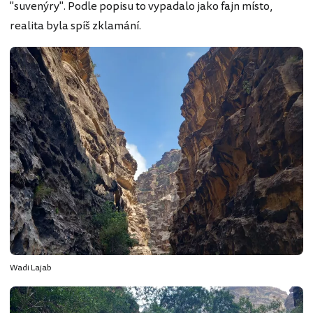
"suvenýry". Podle popisu to vypadalo jako fajn místo,
realita byla spíš zklamání.
Wadi Lajab