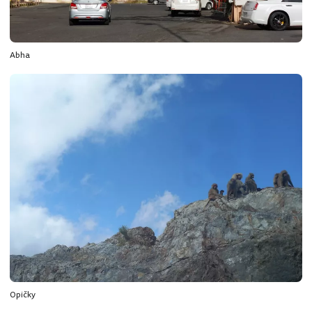
Abha
Opičky