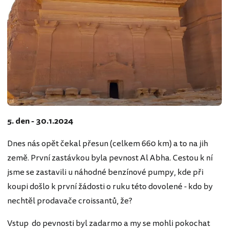
5. den - 30.1.2024
Dnes nás opět čekal přesun (celkem 660 km) a to na jih
země. První zastávkou byla pevnost Al Abha. Cestou k ní
jsme se zastavili u náhodné benzínové pumpy, kde při
koupi došlo k první žádosti o ruku této dovolené - kdo by
nechtěl prodavače croissantů, že?
Vstup do pevnosti byl zadarmo a my se mohli pokochat