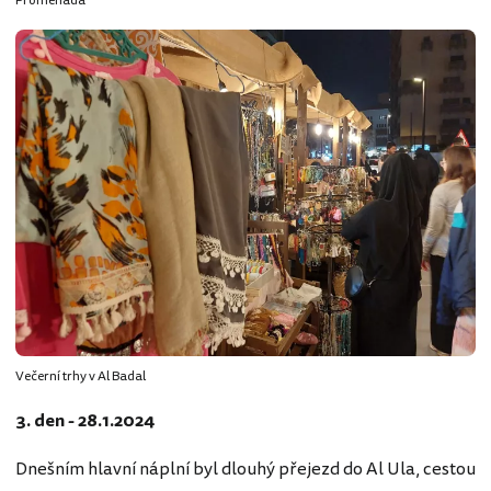
Promenáda
Večerní trhy v Al Badal
3. den - 28.1.2024
Dnešním hlavní náplní byl dlouhý přejezd do Al Ula, cestou