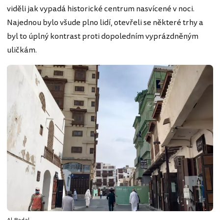
viděli jak vypadá historické centrum nasvícené v noci.
Najednou bylo všude plno lidí, otevřeli se některé trhy a
byl to úplný kontrast proti dopoledním vyprázdněným
uličkám.