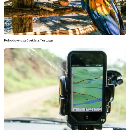
Pohodový ostrůvek Isla Tortuga