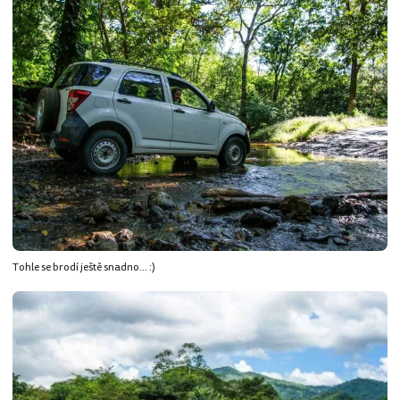
Tohle se brodí ještě snadno... :)