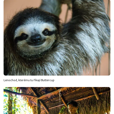
Lenochod, kterému tu říkají Buttercup