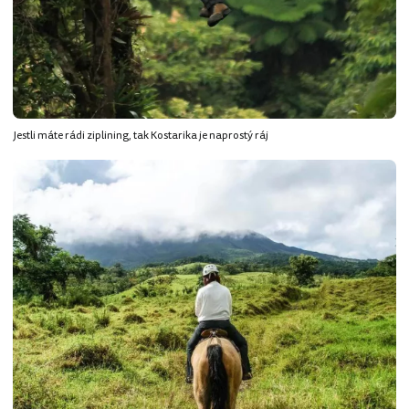
Jestli máte rádi ziplining, tak Kostarika je naprostý ráj