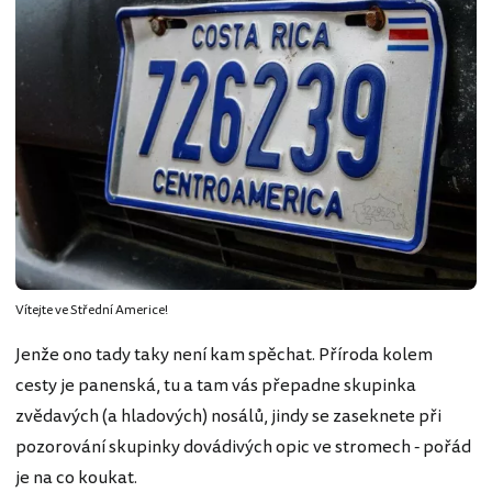
Vítejte ve Střední Americe!
Jenže ono tady taky není kam spěchat. Příroda kolem
cesty je panenská, tu a tam vás přepadne skupinka
zvědavých (a hladových) nosálů, jindy se zaseknete při
pozorování skupinky dovádivých opic ve stromech - pořád
je na co koukat.