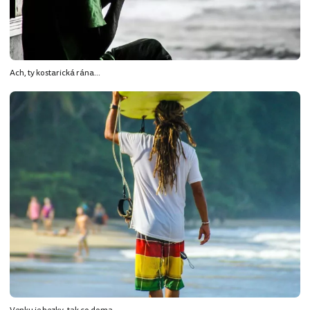
Ach, ty kostarická rána...