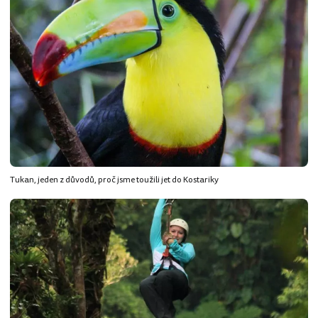
Tukan, jeden z důvodů, proč jsme toužili jet do Kostariky