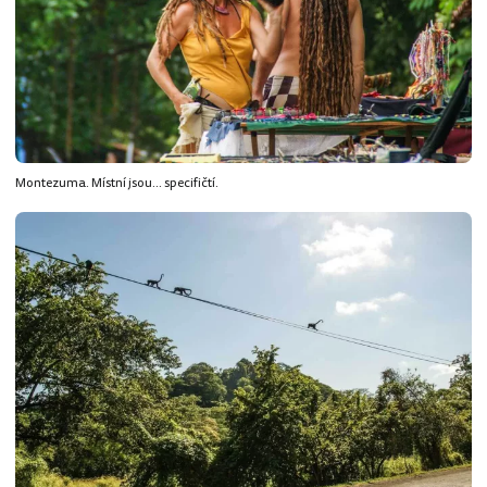
Montezuma. Místní jsou... specifičtí.