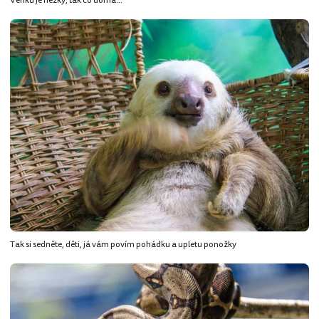
Venku je hezky, tak co doma...
Tak si sedněte, děti, já vám povím pohádku a upletu ponožky