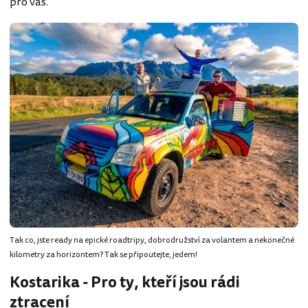
pro vás.
Tak co, jste ready na epické roadtripy, dobrodružství za volantem a nekonečné
kilometry za horizontem? Tak se připoutejte, jedem!
Kostarika - Pro ty, kteří jsou rádi
ztracení