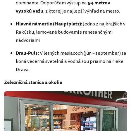
dominanta. Odporúčam výstup na
94 metrov
vysokú vežu
, z ktorej je najlepší výhľad na mesto.
Hlavné námestie (Hauptplatz):
Jedno z najkrajších v
Rakúsku, lemované budovami s renesančnými
nádvoriami.
Drau-Puls:
V letných mesiacoch (jún – september) sa
koná večerná svetelná a vodná šou priamo na rieke
Drava.
Železničná stanica a okolie