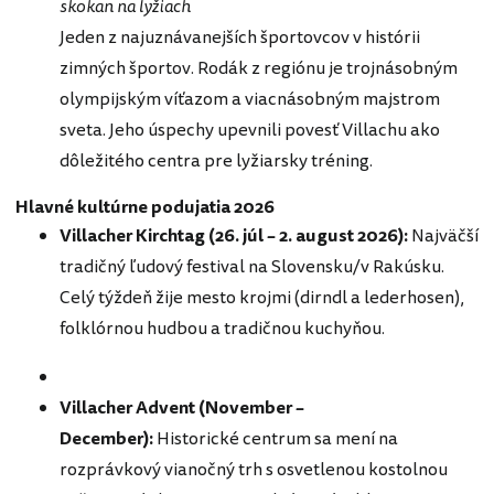
skokan na lyžiach
Jeden z najuznávanejších športovcov v histórii
zimných športov. Rodák z regiónu je trojnásobným
olympijským víťazom a viacnásobným majstrom
sveta. Jeho úspechy upevnili povesť Villachu ako
dôležitého centra pre lyžiarsky tréning.
Hlavné kultúrne podujatia 2026
Villacher Kirchtag (26. júl – 2. august 2026):
Najväčší
tradičný ľudový festival na Slovensku/v Rakúsku.
Celý týždeň žije mesto krojmi (dirndl a lederhosen),
folklórnou hudbou a tradičnou kuchyňou.
Villacher Advent (November –
December):
Historické centrum sa mení na
rozprávkový vianočný trh s osvetlenou kostolnou