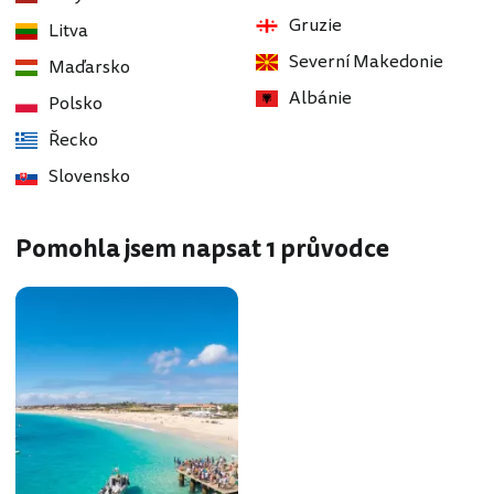
Gruzie
Litva
Severní Makedonie
Maďarsko
Albánie
Polsko
Řecko
Slovensko
Pomohla jsem napsat 1 průvodce