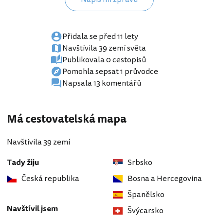
Přidala se před 11 lety
Navštívila 39 zemí světa
Publikovala 0 cestopisů
Pomohla sepsat 1 průvodce
Napsala 13 komentářů
Má cestovatelská mapa
Navštívila 39 zemí
Tady žiju
Srbsko
Česká republika
Bosna a Hercegovina
Španělsko
Navštívil jsem
Švýcarsko