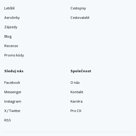
Letiště
Cestopisy
Aerolinky
Cestovatelé
Zájezdy
Blog
Recenze
Promo kódy
Sleduj nás
Společnost
Facebook
O nás
Messenger
Kontakt
Instagram
Kariéra
X / Twitter
Pro CK
RSS