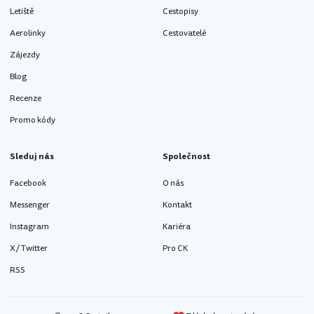
Letiště
Cestopisy
Aerolinky
Cestovatelé
Zájezdy
Blog
Recenze
Promo kódy
Sleduj nás
Společnost
Facebook
O nás
Messenger
Kontakt
Instagram
Kariéra
X / Twitter
Pro CK
RSS