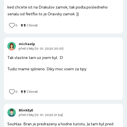
ked chcete ist na Drakulov zamok, tak podla posledneho
serialu od Netflix to je Oravsky zamok :))
0
Citovat
michaelp
před 7 lety (17. 01. 2020 20:01)
Tak vlastne tam uz jsem byl. :D
Tudiz mame splneno. Diky moc vsem za tipy.
0
Citovat
BlinkEyE
před 7 lety (17. 01. 2020 21:54)
Souhlas. Bran je predrazeny a hodne turistu. Ja tam byl pred