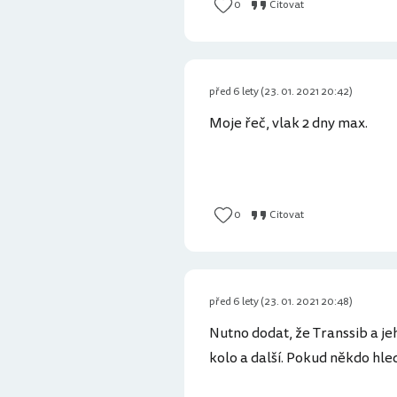
0
Citovat
před 6 lety (23. 01. 2021 20:42)
Moje řeč, vlak 2 dny max.
0
Citovat
před 6 lety (23. 01. 2021 20:48)
Nutno dodat, že Transsib a je
kolo a další. Pokud někdo hle