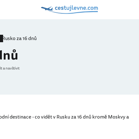
Rusko za 16 dnů
dnů
t a navštívit
odní destinace - co vidět v Rusku za 16 dnů kromě Moskvy a