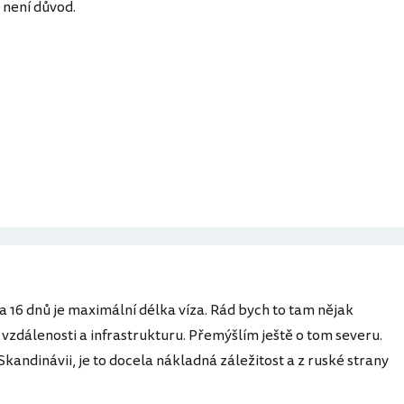
, není důvod.
a 16 dnů je maximální délka víza. Rád bych to tam nějak
 vzdálenosti a infrastrukturu. Přemýšlím ještě o tom severu.
kandinávii, je to docela nákladná záležitost a z ruské strany