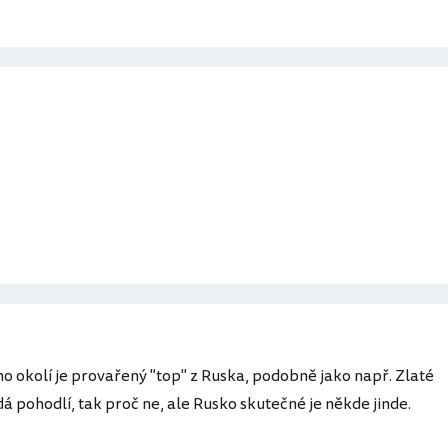
ho okolí je provařený "top" z Ruska, podobně jako např. Zlaté
dá pohodlí, tak proč ne, ale Rusko skutečné je někde jinde.