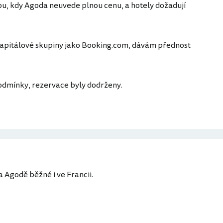
ou, kdy Agoda neuvede plnou cenu, a hotely dožadují
 kapitálové skupiny jako Booking.com, dávám přednost
podmínky, rezervace byly dodrženy.
 Agodě běžné i ve Francii.