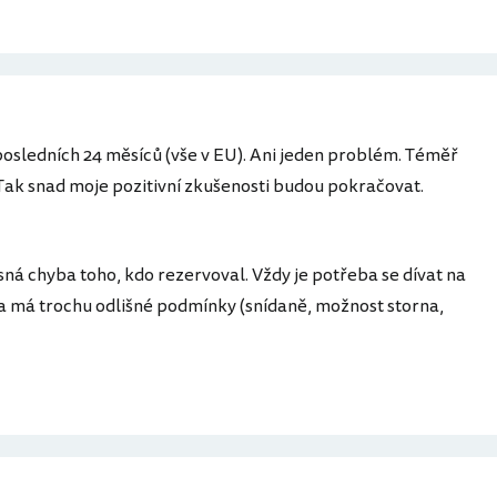
osledních 24 měsíců (vše v EU). Ani jeden problém. Téměř
 Tak snad moje pozitivní zkušenosti budou pokračovat.
asná chyba toho, kdo rezervoval. Vždy je potřeba se dívat na
 má trochu odlišné podmínky (snídaně, možnost storna,
.