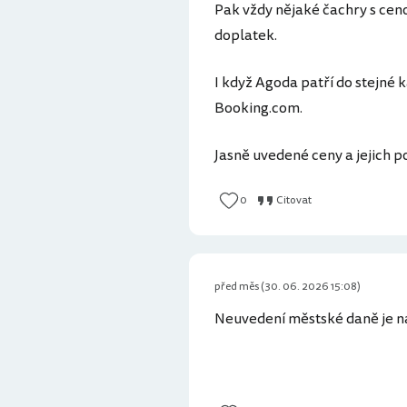
Pak vždy nějaké čachry s cen
doplatek.
I když Agoda patří do stejné
Booking.com.
Jasně uvedené ceny a jejich 
0
Citovat
před měs (30. 06. 2026 15:08)
Neuvedení městské daně je na