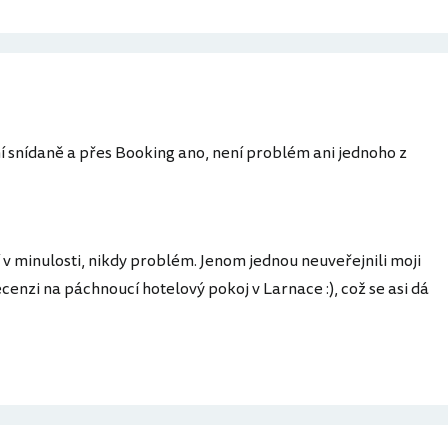
 snídaně a přes Booking ano, není problém ani jednoho z
 v minulosti, nikdy problém. Jenom jednou neuveřejnili moji
cenzi na páchnoucí hotelový pokoj v Larnace :), což se asi dá