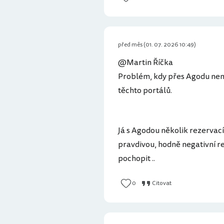
před měs (01. 07. 2026 10:49)
@Martin Říčka
Problém, kdy přes Agodu není
těchto portálů.
Já s Agodou několik rezervací
pravdivou, hodně negativní re
pochopit ..
0
Citovat