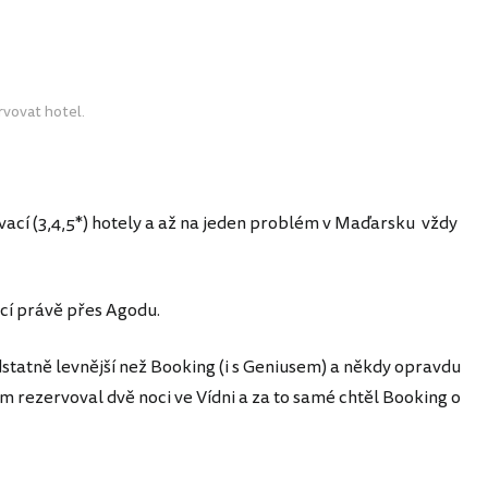
vovat hotel.
vací (3,4,5*) hotely a až na jeden problém v Maďarsku vždy
cí právě přes Agodu.
statně levnější než Booking (i s Geniusem) a někdy opravdu
m rezervoval dvě noci ve Vídni a za to samé chtěl Booking o