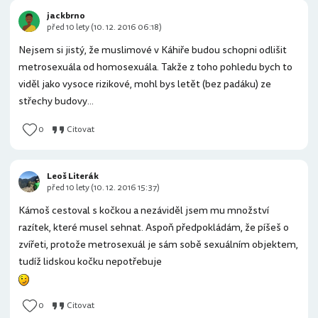
jackbrno
před 10 lety (10. 12. 2016 06:18)
Nejsem si jistý, že muslimové v Káhiře budou schopni odlišit
metrosexuála od homosexuála. Takže z toho pohledu bych to
viděl jako vysoce rizikové, mohl bys letět (bez padáku) ze
střechy budovy...
0
Citovat
Leoš Literák
před 10 lety (10. 12. 2016 15:37)
Kámoš cestoval s kočkou a nezáviděl jsem mu množství
razítek, které musel sehnat. Aspoň předpokládám, že píšeš o
zvířeti, protože metrosexuál je sám sobě sexuálním objektem,
tudíž lidskou kočku nepotřebuje
0
Citovat