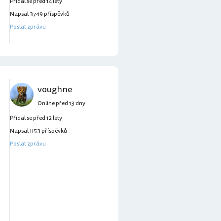
Přidal se před 14 lety
Napsal 3749 příspěvků
Poslat zprávu
voughne
Online před 13 dny
Přidal se před 12 lety
Napsal 1153 příspěvků
Poslat zprávu