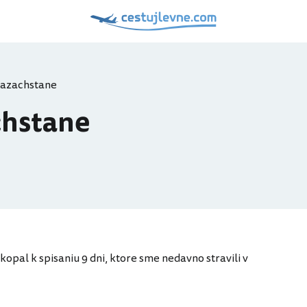
 Kazachstane
chstane
opal k spisaniu 9 dni, ktore sme nedavno stravili v