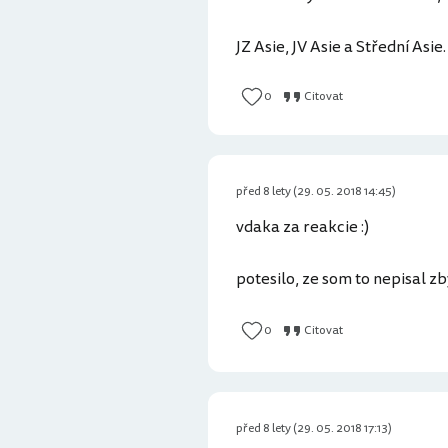
JZ Asie, JV Asie a Střední Asie.
0
Citovat
před 8 lety (29. 05. 2018 14:45)
vdaka za reakcie :)
potesilo, ze som to nepisal z
0
Citovat
před 8 lety (29. 05. 2018 17:13)