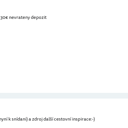
 130€ nevrateny depozit
ní k snídani) a zdroj další cestovní inspirace:-)