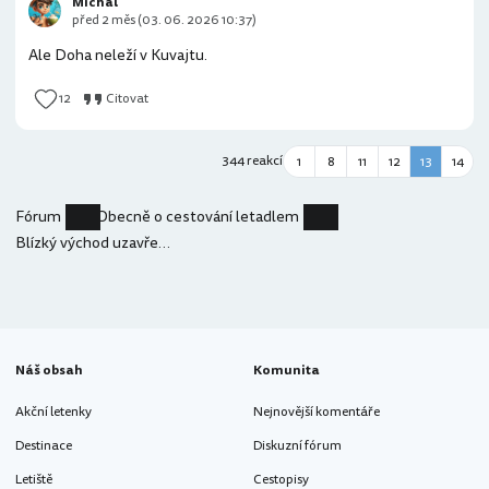
Mıchal
před 2 měs (03. 06. 2026 10:37)
Ale Doha neleží v Kuvajtu.
12
Citovat
344 reakcí
1
8
11
12
13
14
Fórum
Obecně o cestování letadlem
Blízký východ uzavřený vzdušný prostor
Náš obsah
Komunita
Akční letenky
Nejnovější komentáře
Destinace
Diskuzní fórum
Letiště
Cestopisy