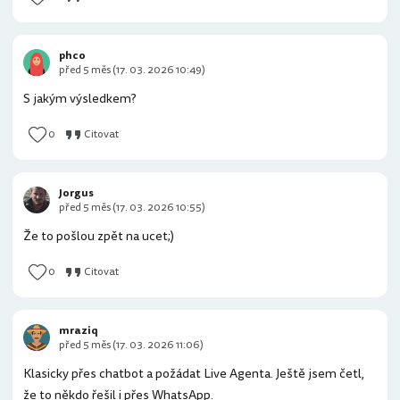
phco
před 5 měs (17. 03. 2026 10:49)
S jakým výsledkem?
0
Citovat
Jorgus
před 5 měs (17. 03. 2026 10:55)
Že to pošlou zpět na ucet;)
0
Citovat
mraziq
před 5 měs (17. 03. 2026 11:06)
Klasicky přes chatbot a požádat Live Agenta. Ještě jsem četl,
že to někdo řešil i přes WhatsApp.