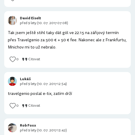
David Eiselt
před 9 lety (10. 07. 2017 07:08)
Tak jsem ještě stihl taky dát gól ve 22:15 na zářijový termín
přes Travelgenio za 500 € + 50 € fee. Nakonec ale z Frankfurtu,
Mnichov mi to už nebralo.
0
Citovat
Lukáš
před 9 lety (10. 07. 2017 12:54)
travelgenio poslal e-tix, zatím drží
0
Citovat
Rob Foxx
před 9 lety (10. 07. 2017 13:42)