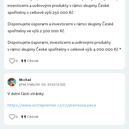
investicemi a uvěrovými produkty v rámci skupiny České
spořitelny v celkové výši 250 000 Kč.
Disponujete úsporami a investicemi v rámci skupiny České
spořitelny ve výši 2 500 000 Kč.
Disponujete úsporami, investicemi a uvěrovými produkty
v rámci skupiny České spořitelny v celkové výši 4 000 000 Kč.*
0
Citovat
Mıchal
před 3 lety (10. 05. 2023 12:55)
V dolní části stránky.
https://www.erstepremier.cz/cs/premiova-pece
0
Citovat