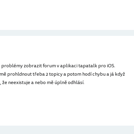
problémy zobrazit forum v aplikaci tapatalk pro iOS.
ě prohldnout třeba 2 topicy a potom hodí chybu a já když
, že neexistuje a nebo mě úplně odhlásí.