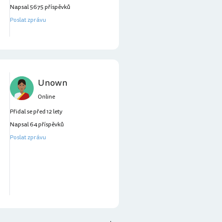
Napsal 5675 příspěvků
Poslat zprávu
Unown
Online
Přidal se před 12 lety
Napsal 64 příspěvků
Poslat zprávu