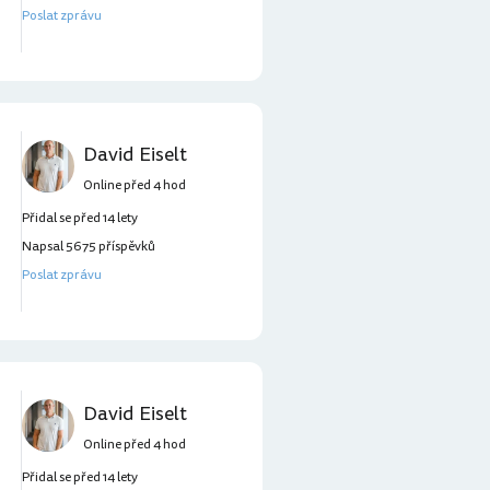
Poslat zprávu
David Eiselt
Online před 4 hod
Přidal se před 14 lety
Napsal 5675 příspěvků
Poslat zprávu
David Eiselt
Online před 4 hod
Přidal se před 14 lety