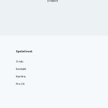
3 reakce
Společnost
O nás
Kontakt
Kariéra
Pro CK