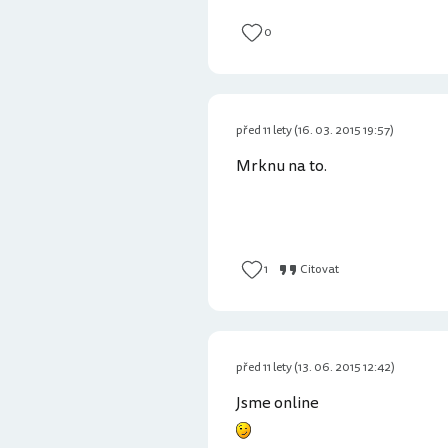
0
před 11 lety (16. 03. 2015 19:57)
Mrknu na to.
1
Citovat
před 11 lety (13. 06. 2015 12:42)
Jsme online