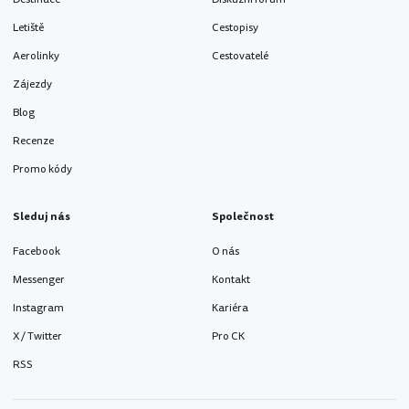
Letiště
Cestopisy
Aerolinky
Cestovatelé
Zájezdy
Blog
Recenze
Promo kódy
Sleduj nás
Společnost
Facebook
O nás
Messenger
Kontakt
Instagram
Kariéra
X / Twitter
Pro CK
RSS