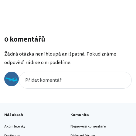
0 komentářů
Žádná otázka není hloupá ani špatná. Pokud známe
odpověď, rádi se o ni podělíme.
Náš obsah
Komunita
Akční letenky
Nejnovější komentáře
Destinace
Diskuzní fórum