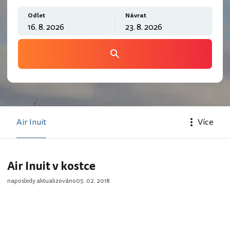
Odlet
Návrat
Air Inuit
Více
Air Inuit v kostce
naposledy aktualizováno
05. 02. 2018