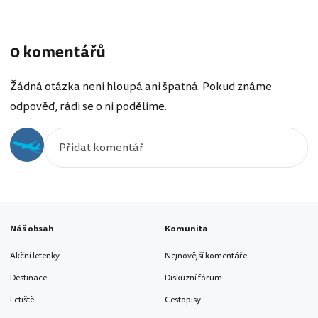
0 komentářů
Žádná otázka není hloupá ani špatná. Pokud známe
odpověď, rádi se o ni podělíme.
Náš obsah
Komunita
Akční letenky
Nejnovější komentáře
Destinace
Diskuzní fórum
Letiště
Cestopisy