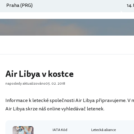
Air Libya v kostce
naposledy aktualizováno
05. 02. 2018
Informace k letecké společnosti Air Libya připravujeme. V m
Air Libya skrze náš online vyhledávač letenek.
IATA Kód
Letecká aliance