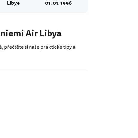
Libye
01. 01. 1996
liniemi Air Libya
, přečtěte si naše praktické tipy a