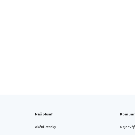
Náš obsah
Komuni
Akční letenky
Nejnověj