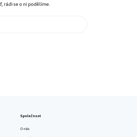
rádi se o ni podělíme.
Společnost
O nás