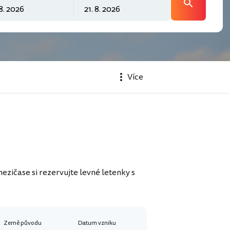
Více
ezičase si rezervujte levné letenky s
Země původu
Datum vzniku