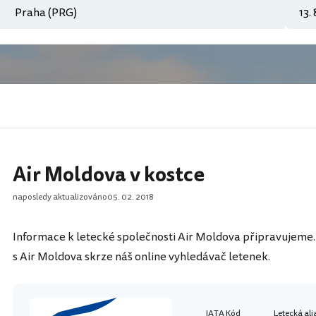
Air Moldova v kostce
naposledy aktualizováno
05. 02. 2018
Informace k letecké společnosti Air Moldova připravujeme. 
s Air Moldova skrze náš online vyhledávač letenek.
IATA Kód
Letecká ali