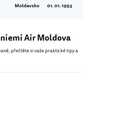
Moldavsko
01. 01. 1993
oliniemi Air Moldova
aně, přečtěte si naše praktické tipy a