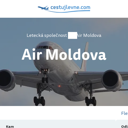
Letecká společnost
Air Moldova
Air Moldova
Fle
Kam
Odl