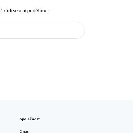
rádi se o ni podělíme.
Společnost
O nás