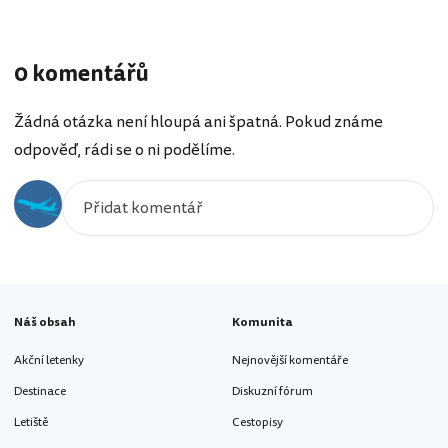
0 komentářů
Žádná otázka není hloupá ani špatná. Pokud známe
odpověď, rádi se o ni podělíme.
Náš obsah
Komunita
Akční letenky
Nejnovější komentáře
Destinace
Diskuzní fórum
Letiště
Cestopisy