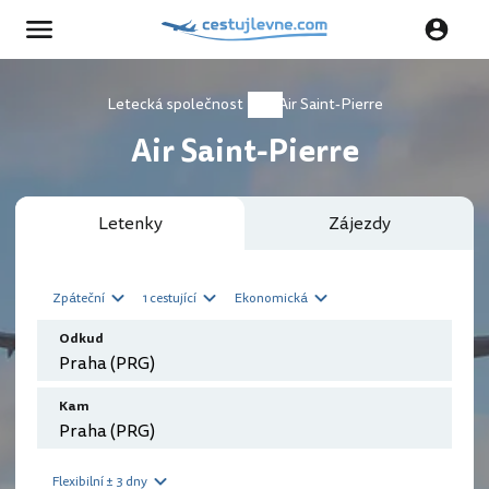
Letecká společnost
Air Saint-Pierre
Air Saint-Pierre
Letenky
Zájezdy
Zpáteční
1 cestující
Ekonomická
Odkud
Kam
Flexibilní ± 3 dny