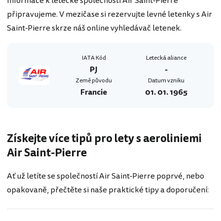
Informace k letecké společnosti Air Saint-Pierre
připravujeme. V mezičase si rezervujte levné letenky s Air
Saint-Pierre skrze náš online vyhledávač letenek.
IATA Kód
Letecká aliance
PJ
-
Země původu
Datum vzniku
Francie
01. 01. 1965
Získejte více tipů pro lety s aeroliniemi
Air Saint-Pierre
Ať už letíte se společností Air Saint-Pierre poprvé, nebo
opakovaně, přečtěte si naše praktické tipy a doporučení: