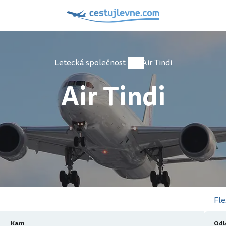
Letecká společnost
Air Tindi
Air Tindi
Fle
Kam
Odl