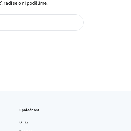
rádi se o ni podělíme.
Společnost
O nás