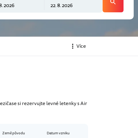
Více
zičase si rezervujte levné letenky s Air
Země původu
Datum vzniku