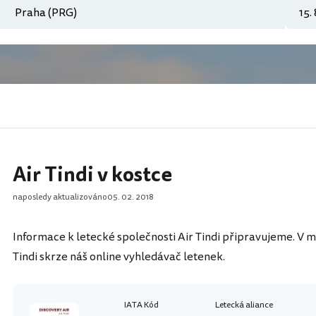
Air Tindi v kostce
naposledy aktualizováno
05. 02. 2018
Informace k letecké společnosti Air Tindi připravujeme. V me
Tindi skrze náš online vyhledávač letenek.
IATA Kód
Letecká aliance