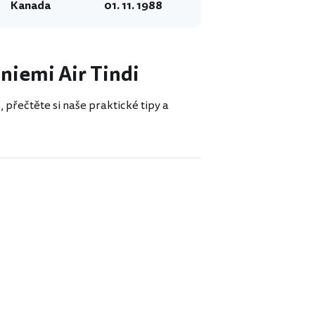
Kanada
01. 11. 1988
liniemi Air Tindi
, přečtěte si naše praktické tipy a