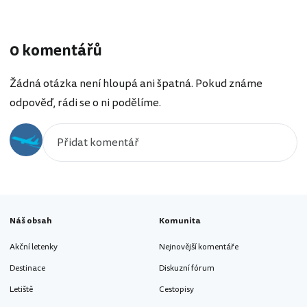
0 komentářů
Žádná otázka není hloupá ani špatná. Pokud známe
odpověď, rádi se o ni podělíme.
Náš obsah
Komunita
Akční letenky
Nejnovější komentáře
Destinace
Diskuzní fórum
Letiště
Cestopisy