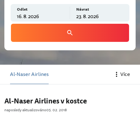
Odlet
Návrat
Al-Naser Airlines
Více
Al-Naser Airlines v kostce
naposledy aktualizováno
05. 02. 2018