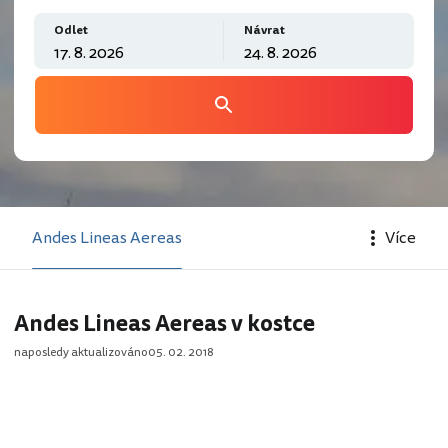
Odlet
Návrat
Andes Lineas Aereas
Více
Andes Lineas Aereas v kostce
naposledy aktualizováno
05. 02. 2018