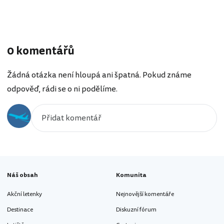
0 komentářů
Žádná otázka není hloupá ani špatná. Pokud známe
odpověď, rádi se o ni podělíme.
Náš obsah
Komunita
Akční letenky
Nejnovější komentáře
Destinace
Diskuzní fórum