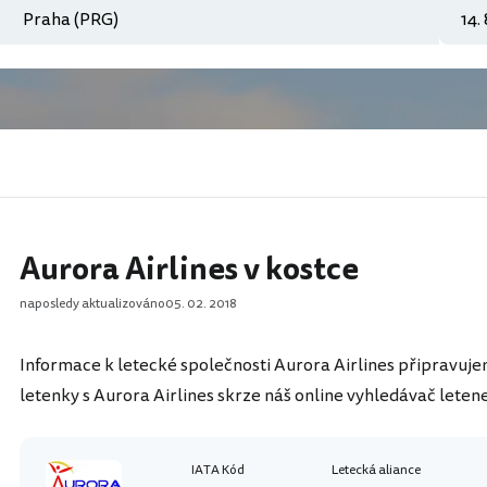
Aurora Airlines v kostce
naposledy aktualizováno
05. 02. 2018
Informace k letecké společnosti Aurora Airlines připravuje
letenky s Aurora Airlines skrze náš online vyhledávač leten
IATA Kód
Letecká aliance