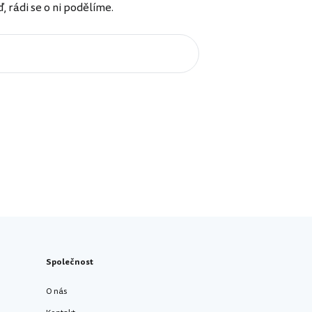
rádi se o ni podělíme.
Společnost
O nás