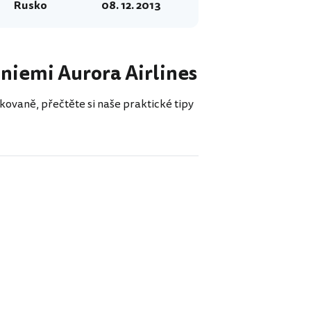
Rusko
08. 12. 2013
liniemi Aurora Airlines
kovaně, přečtěte si naše praktické tipy