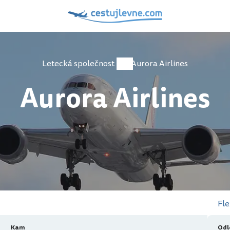
Letecká společnost
Aurora Airlines
Aurora Airlines
Fle
Kam
Odl