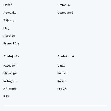
Letiště
Cestopisy
Aerolinky
Cestovatelé
Zájezdy
Blog
Recenze
Promo kódy
Sleduj nás
Společnost
Facebook
O nás
Messenger
Kontakt
Instagram
Kariéra
X / Twitter
Pro CK
RSS