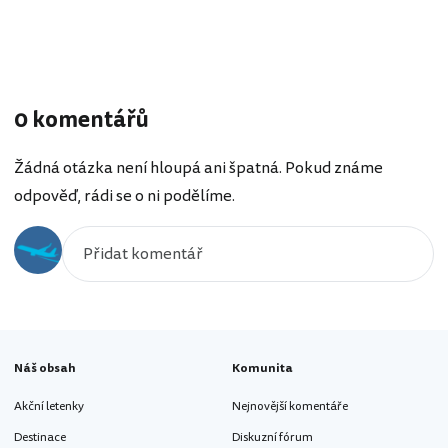
0 komentářů
Žádná otázka není hloupá ani špatná. Pokud známe
odpověď, rádi se o ni podělíme.
Náš obsah
Komunita
Akční letenky
Nejnovější komentáře
Destinace
Diskuzní fórum