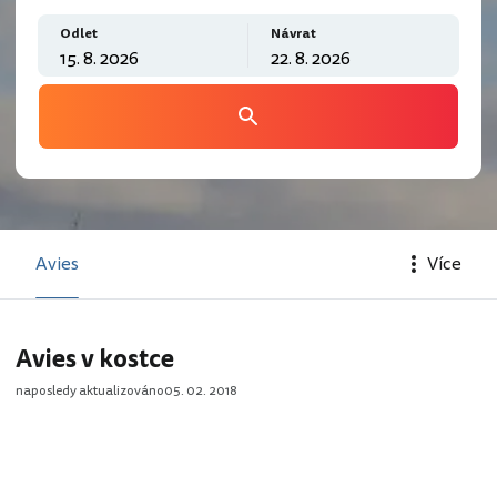
Odlet
Návrat
Avies
Více
Avies v kostce
naposledy aktualizováno
05. 02. 2018