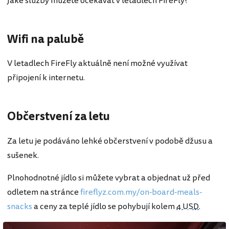
Jaké služby můžete očekávat v letadlech FireFly?
Wifi na palubě
V letadlech FireFly aktuálně není možné využívat
připojení k internetu.
Občerstvení za letu
Za letu je podáváno lehké občerstvení v podobě džusu a
sušenek.
Plnohodnotné jídlo si můžete vybrat a objednat už před
odletem na stránce
fireflyz.com.my/on-board-meals-
snacks
a ceny za teplé jídlo se pohybují kolem
4 USD
.