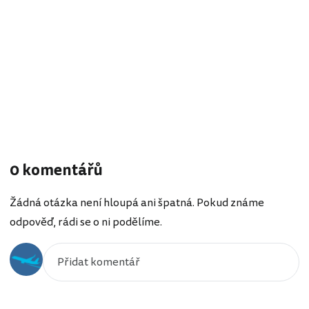
0 komentářů
Žádná otázka není hloupá ani špatná. Pokud známe
odpověď, rádi se o ni podělíme.