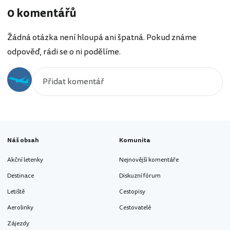
0 komentářů
Žádná otázka není hloupá ani špatná. Pokud známe
odpověď, rádi se o ni podělíme.
Náš obsah
Komunita
Akční letenky
Nejnovější komentáře
Destinace
Diskuzní fórum
Letiště
Cestopisy
Aerolinky
Cestovatelé
Zájezdy