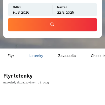
Odlet
Návrat
Flyr
Letenky
Zavazadla
Check-i
Flyr letenky
naposledy aktualizováno
11. 06. 2023