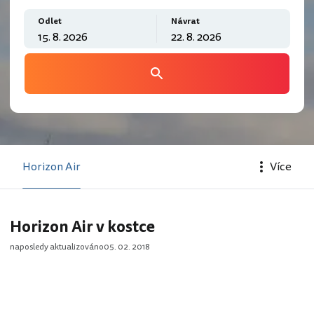
Odlet
Návrat
Horizon Air
Více
Horizon Air v kostce
naposledy aktualizováno
05. 02. 2018