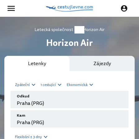
Letecká společnost
Horizon Air
Horizon Air
Letenky
Zájezdy
Zpáteční
1 cestující
Ekonomická
Odkud
Kam
Flexibilní ± 3 dny