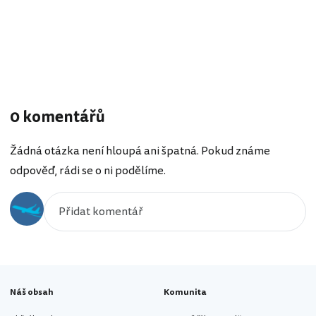
0 komentářů
Žádná otázka není hloupá ani špatná. Pokud známe
odpověď, rádi se o ni podělíme.
Náš obsah
Komunita