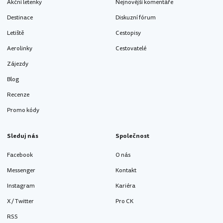
Akční letenky
Nejnovější komentáře
Destinace
Diskuzní fórum
Letiště
Cestopisy
Aerolinky
Cestovatelé
Zájezdy
Blog
Recenze
Promo kódy
Sleduj nás
Společnost
Facebook
O nás
Messenger
Kontakt
Instagram
Kariéra
X / Twitter
Pro CK
RSS