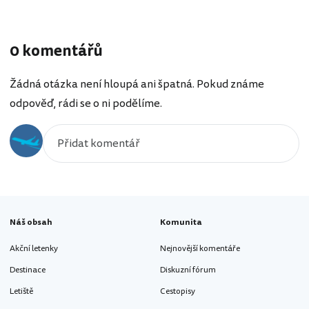
0 komentářů
Žádná otázka není hloupá ani špatná. Pokud známe
odpověď, rádi se o ni podělíme.
Náš obsah
Komunita
Akční letenky
Nejnovější komentáře
Destinace
Diskuzní fórum
Letiště
Cestopisy