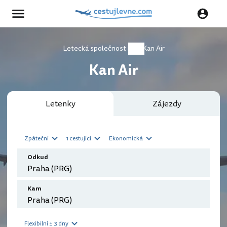
Letecká společnost
Kan Air
Kan Air
Letenky
Zájezdy
Zpáteční
1 cestující
Ekonomická
Odkud
Kam
Flexibilní ± 3 dny