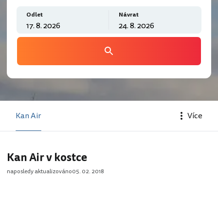
Odlet
Návrat
Kan Air
Více
Kan Air v kostce
naposledy aktualizováno
05. 02. 2018