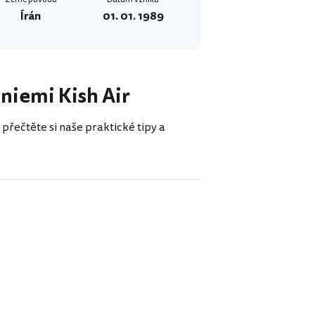
Írán
01. 01. 1989
liniemi Kish Air
 přečtěte si naše praktické tipy a