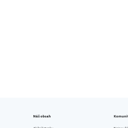
Náš obsah
Komuni