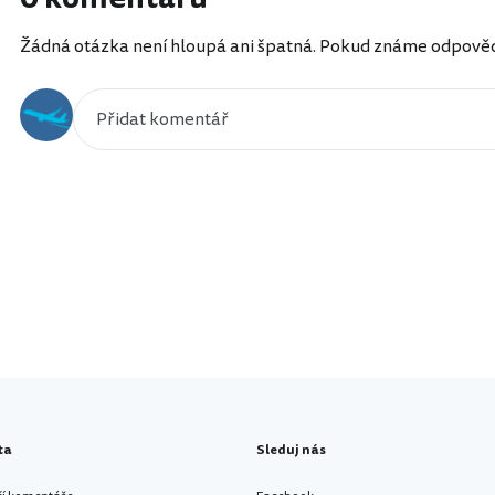
Žádná otázka není hloupá ani špatná. Pokud známe odpověď, 
ta
Sleduj nás