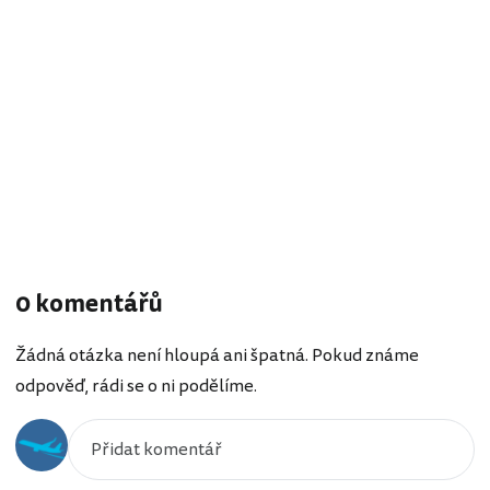
0 komentářů
Žádná otázka není hloupá ani špatná. Pokud známe
odpověď, rádi se o ni podělíme.