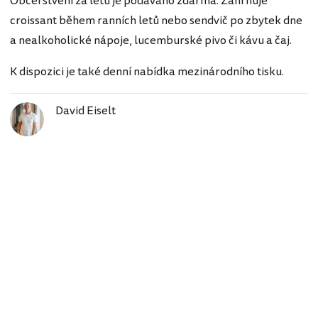
Občerstvení za letu je podáváno zdarma. Zahrnuje
croissant během ranních letů nebo sendvič po zbytek dne
a nealkoholické nápoje, lucemburské pivo či kávu a čaj.
K dispozici je také denní nabídka mezinárodního tisku.
David Eiselt