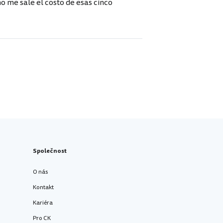
 me sale el costo de esas cinco
Společnost
O nás
Kontakt
Kariéra
Pro CK