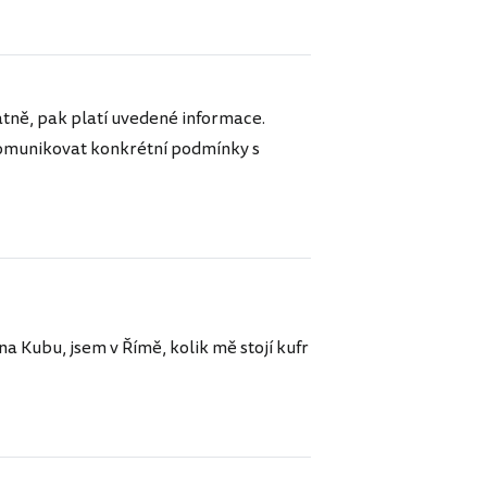
tně, pak platí uvedené informace.
komunikovat konkrétní podmínky s
 na Kubu, jsem v Římě, kolik mě stojí kufr