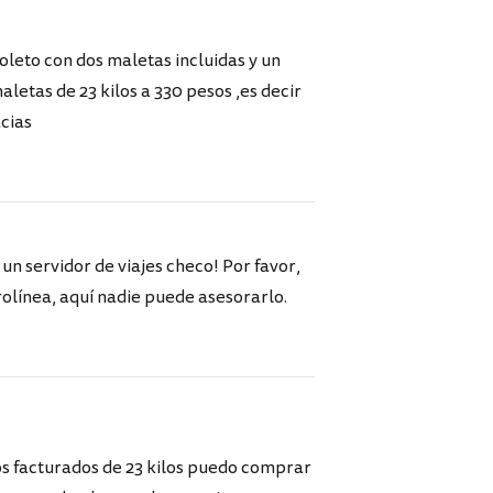
oleto con dos maletas incluidas y un
etas de 23 kilos a 330 pesos ,es decir
acias
 un servidor de viajes checo! Por favor,
línea, aquí nadie puede asesorarlo.
os facturados de 23 kilos puedo comprar