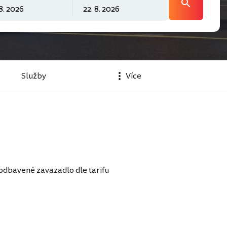
Služby
Více
odbavené zavazadlo dle tarifu