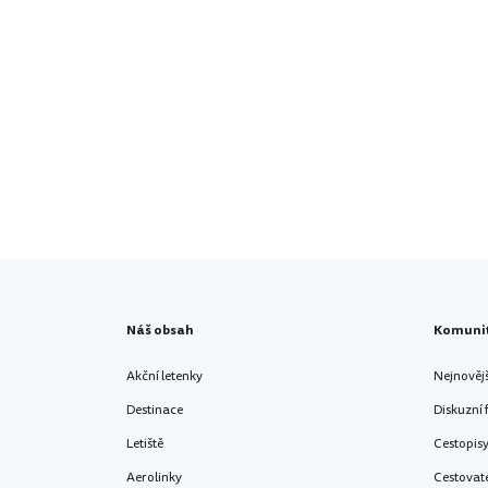
Náš obsah
Komuni
Akční letenky
Nejnověj
Destinace
Diskuzní
Letiště
Cestopis
Aerolinky
Cestovat