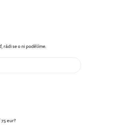
rádi se o ni podělíme.
 75 eur?