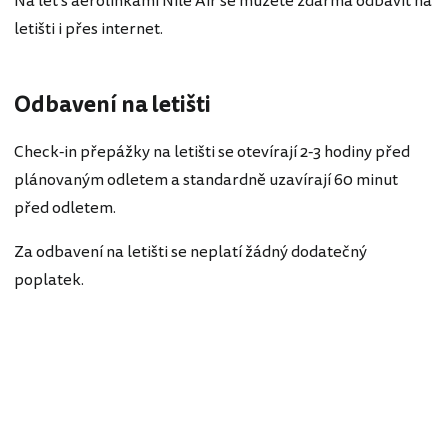
Na let s aerolinkami Nile Air se můžete zdarma odbavit na
letišti i přes internet.
Odbavení na letišti
Check-in přepážky na letišti se otevírají 2-3 hodiny před
plánovaným odletem a standardně uzavírají 60 minut
před odletem.
Za odbavení na letišti se neplatí žádný dodatečný
poplatek.