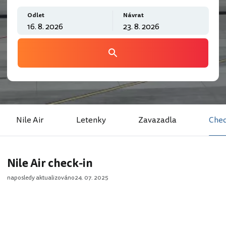
Odlet
Návrat
Nile Air
Letenky
Zavazadla
Chec
Nile Air check-in
naposledy aktualizováno
24. 07. 2025