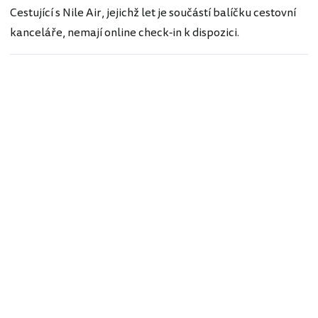
Cestující s Nile Air, jejichž let je součástí balíčku cestovní
kanceláře, nemají online check-in k dispozici.