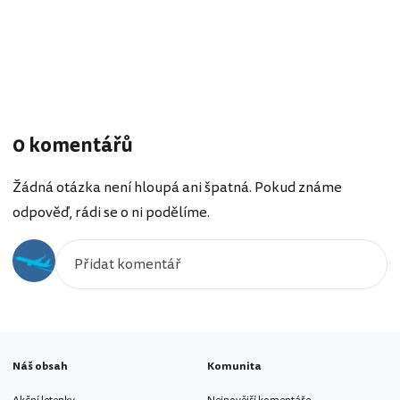
0 komentářů
Žádná otázka není hloupá ani špatná. Pokud známe
odpověď, rádi se o ni podělíme.
Náš obsah
Komunita