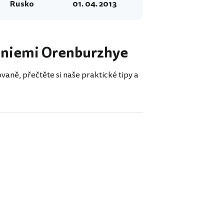
Rusko
01. 04. 2013
oliniemi Orenburzhye
vaně, přečtěte si naše praktické tipy a