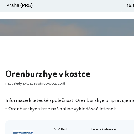
Orenburzhye v kostce
naposledy aktualizováno
05. 02. 2018
Informace k letecké společnosti Orenburzhye připravujeme.
s Orenburzhye skrze náš online vyhledávač letenek.
IATA Kód
Letecká aliance