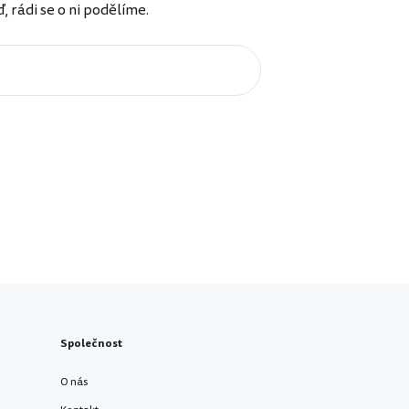
rádi se o ni podělíme.
Společnost
O nás