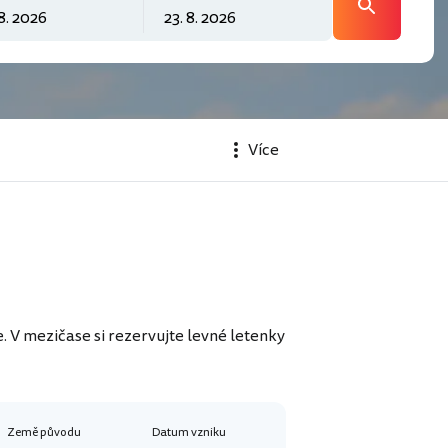
Více
 V mezičase si rezervujte levné letenky
Země původu
Datum vzniku