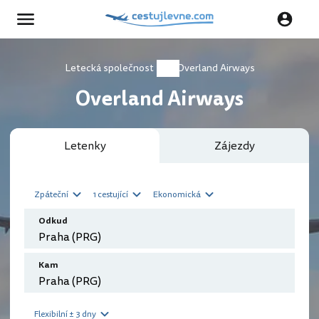
Letecká společnost
Overland Airways
Overland Airways
Letenky
Zájezdy
Zpáteční
1 cestující
Ekonomická
Odkud
Kam
Flexibilní ± 3 dny