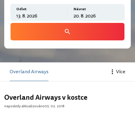
Odlet
Návrat
Overland Airways
Více
Overland Airways v kostce
naposledy aktualizováno
05. 02. 2018