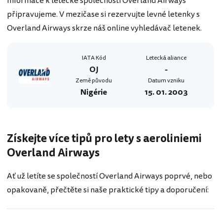
Informace k letecké společnosti Overland Airways
připravujeme. V mezičase si rezervujte levné letenky s
Overland Airways skrze náš online vyhledávač letenek.
IATA Kód
Letecká aliance
OJ
-
Země původu
Datum vzniku
Nigérie
15. 01. 2003
Získejte více tipů pro lety s aeroliniemi
Overland Airways
Ať už letíte se společností Overland Airways poprvé, nebo
opakovaně, přečtěte si naše praktické tipy a doporučení: