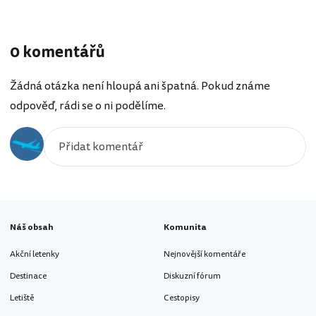
0 komentářů
Žádná otázka není hloupá ani špatná. Pokud známe
odpověď, rádi se o ni podělíme.
Náš obsah
Komunita
Akční letenky
Nejnovější komentáře
Destinace
Diskuzní fórum
Letiště
Cestopisy