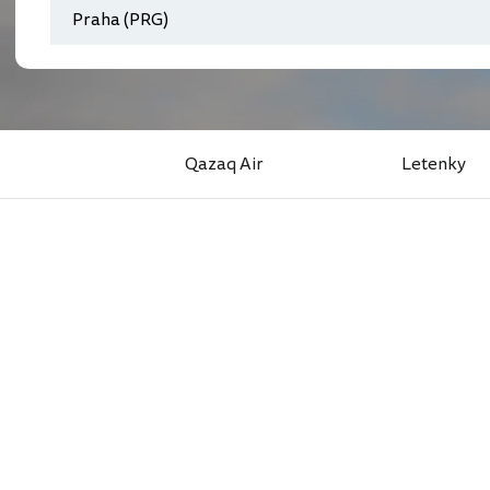
Qazaq Air
Letenky