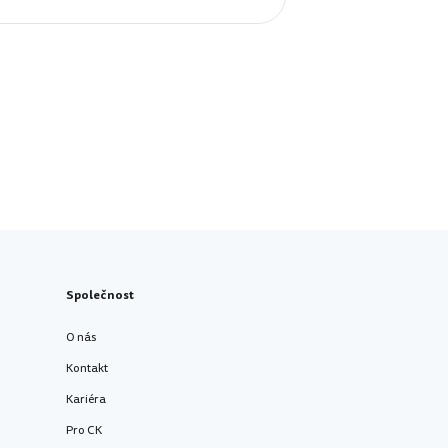
Společnost
O nás
Kontakt
Kariéra
Pro CK