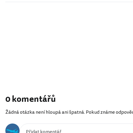
0 komentářů
Žádná otázka není hloupá ani špatná. Pokud známe odpověď, 