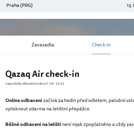
Zavazadla
Check-in
Qazaq Air check-in
naposledy aktualizováno
11. 06. 2023
Online odbavení
začíná 24 hodin před odletem, palubní vst
vytisknout zdarma na letištní přepážce.
Běžné odbavení na letišti
není nijak zpoplatněno a vždy za