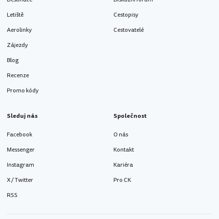
Letiště
Cestopisy
Aerolinky
Cestovatelé
Zájezdy
Blog
Recenze
Promo kódy
Sleduj nás
Společnost
Facebook
O nás
Messenger
Kontakt
Instagram
Kariéra
X / Twitter
Pro CK
RSS