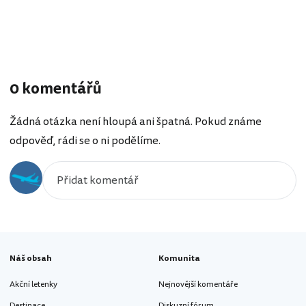
0 komentářů
Žádná otázka není hloupá ani špatná. Pokud známe
odpověď, rádi se o ni podělíme.
Náš obsah
Komunita
Akční letenky
Nejnovější komentáře
Destinace
Diskuzní fórum