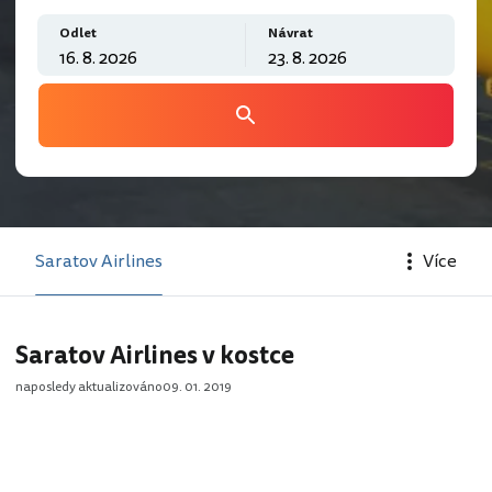
Odlet
Návrat
Saratov Airlines
Více
Saratov Airlines v kostce
naposledy aktualizováno
09. 01. 2019