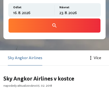
Odlet
Návrat
Sky Angkor Airlines
Více
Sky Angkor Airlines v kostce
naposledy aktualizováno
05. 02. 2018