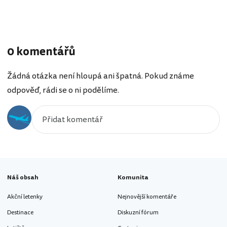
0 komentářů
Žádná otázka není hloupá ani špatná. Pokud známe
odpověď, rádi se o ni podělíme.
Náš obsah
Komunita
Akční letenky
Nejnovější komentáře
Destinace
Diskuzní fórum