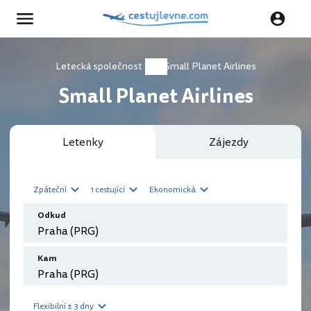
Letecká společnost
Small Planet Airlines
Small Planet Airlines
Letenky
Zájezdy
Zpáteční
1 cestující
Ekonomická
Odkud
Kam
Flexibilní ± 3 dny