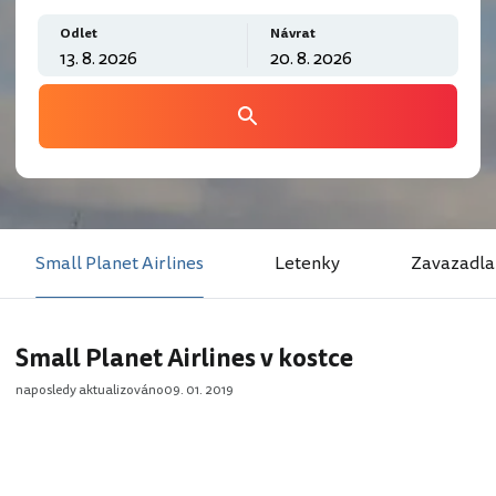
Odlet
Návrat
Small Planet Airlines
Letenky
Zavazadla
Small Planet Airlines v kostce
naposledy aktualizováno
09. 01. 2019