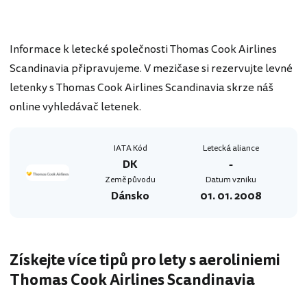
Informace k letecké společnosti Thomas Cook Airlines
Scandinavia připravujeme. V mezičase si rezervujte levné
letenky s Thomas Cook Airlines Scandinavia skrze náš
online vyhledávač letenek.
IATA Kód
Letecká aliance
DK
-
Země původu
Datum vzniku
Dánsko
01. 01. 2008
Získejte více tipů pro lety s aeroliniemi
Thomas Cook Airlines Scandinavia