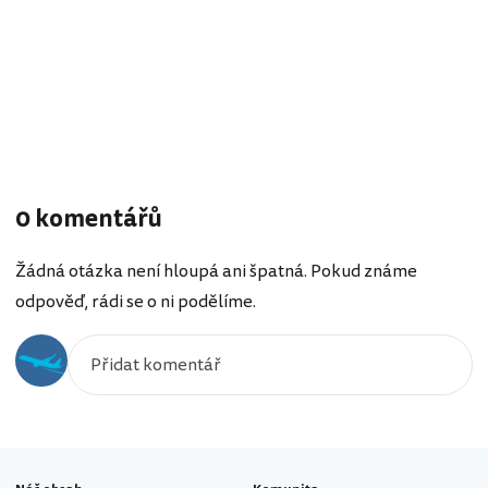
0 komentářů
Žádná otázka není hloupá ani špatná. Pokud známe
odpověď, rádi se o ni podělíme.