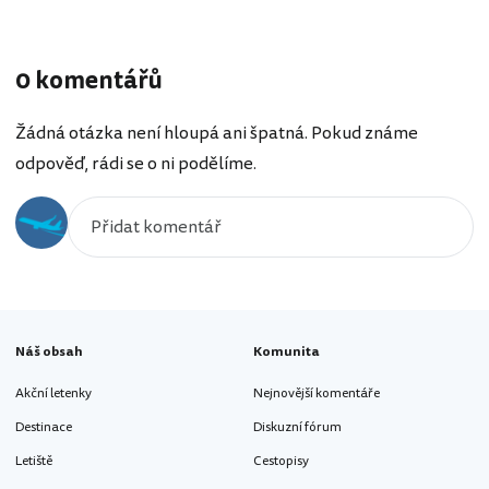
0 komentářů
Žádná otázka není hloupá ani špatná. Pokud známe
odpověď, rádi se o ni podělíme.
Náš obsah
Komunita
Akční letenky
Nejnovější komentáře
Destinace
Diskuzní fórum
Letiště
Cestopisy