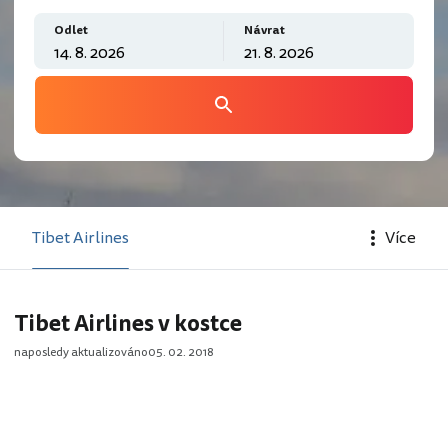
Odlet
Návrat
Tibet Airlines
Více
Tibet Airlines v kostce
naposledy aktualizováno
05. 02. 2018