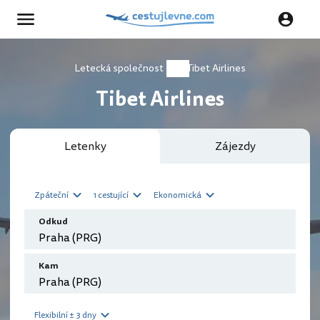
Letecká společnost
Tibet Airlines
Tibet Airlines
Letenky
Zájezdy
Zpáteční
1 cestující
Ekonomická
Odkud
Kam
Flexibilní ± 3 dny