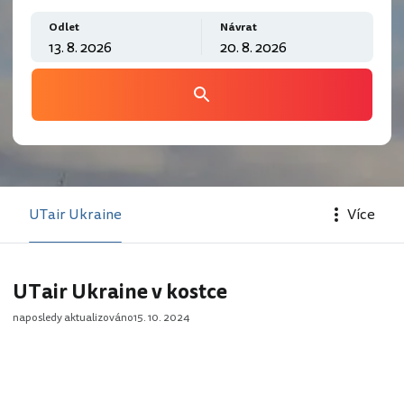
Odlet
Návrat
UTair Ukraine
Více
UTair Ukraine v kostce
naposledy aktualizováno
15. 10. 2024