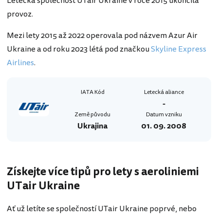
Letecká společnost UTair Ukraine v roce 2015 ukončila
provoz.
Mezi lety 2015 až 2022 operovala pod názvem Azur Air
Ukraine a od roku 2023 létá pod značkou
Skyline Express
Airlines
.
IATA Kód
Letecká aliance
-
Země původu
Datum vzniku
Ukrajina
01. 09. 2008
Získejte více tipů pro lety s aeroliniemi
UTair Ukraine
Ať už letíte se společností UTair Ukraine poprvé, nebo