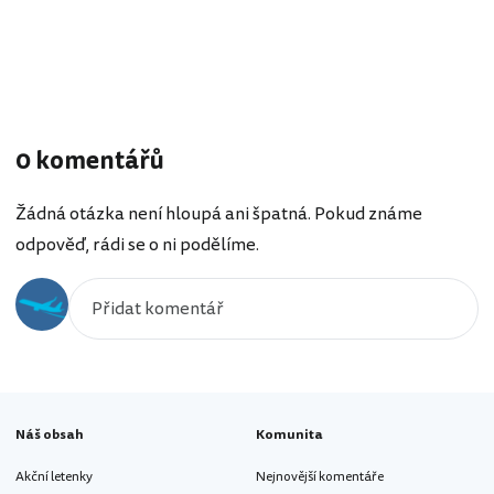
0 komentářů
Žádná otázka není hloupá ani špatná. Pokud známe
odpověď, rádi se o ni podělíme.
Náš obsah
Komunita
Akční letenky
Nejnovější komentáře