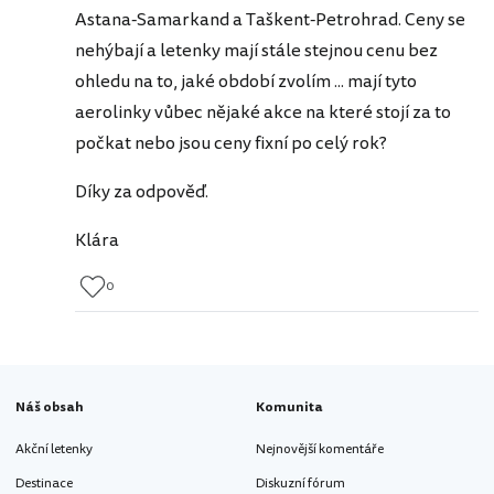
Astana-Samarkand a Taškent-Petrohrad. Ceny se
nehýbají a letenky mají stále stejnou cenu bez
ohledu na to, jaké období zvolím ... mají tyto
aerolinky vůbec nějaké akce na které stojí za to
počkat nebo jsou ceny fixní po celý rok?
Díky za odpověď.
Klára
0
Náš obsah
Komunita
Akční letenky
Nejnovější komentáře
Destinace
Diskuzní fórum