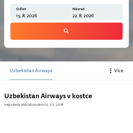
Odlet
Návrat
Uzbekistan Airways
Více
Uzbekistan Airways v kostce
naposledy aktualizováno
05. 02. 2018