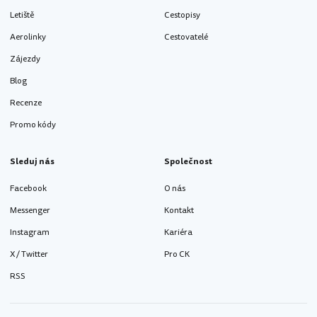
Letiště
Cestopisy
Aerolinky
Cestovatelé
Zájezdy
Blog
Recenze
Promo kódy
Sleduj nás
Společnost
Facebook
O nás
Messenger
Kontakt
Instagram
Kariéra
X / Twitter
Pro CK
RSS