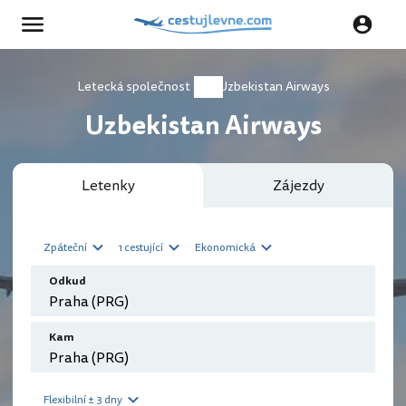
Letecká společnost
Uzbekistan Airways
Uzbekistan Airways
Letenky
Zájezdy
Zpáteční
1 cestující
Ekonomická
Odkud
Kam
Flexibilní ± 3 dny