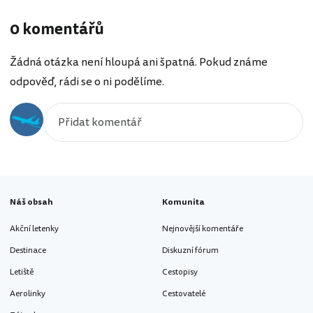
0 komentářů
Žádná otázka není hloupá ani špatná. Pokud známe
odpověď, rádi se o ni podělíme.
Náš obsah
Komunita
Akční letenky
Nejnovější komentáře
Destinace
Diskuzní fórum
Letiště
Cestopisy
Aerolinky
Cestovatelé