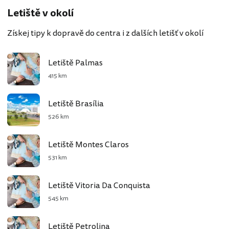
Letiště v okolí
Získej tipy k dopravě do centra i z dalších letišť v okolí
Letiště Palmas
415 km
Letiště Brasília
526 km
Letiště Montes Claros
531 km
Letiště Vitoria Da Conquista
545 km
Letiště Petrolina