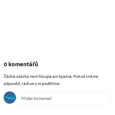
0 komentářů
Žádná otázka není hloupá ani špatná. Pokud známe
odpověď, rádi se o ni podělíme.