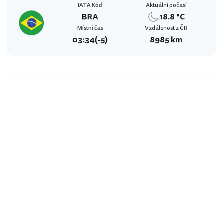
IATA Kód
Aktuální počasí
BRA
18.8 °C
Místní čas
Vzdálenost z ČR
03:34
(-5)
8985 km