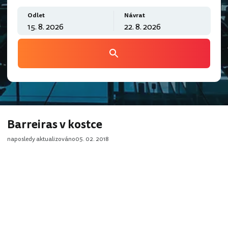
Odlet
Návrat
Barreiras v kostce
naposledy aktualizováno
05. 02. 2018