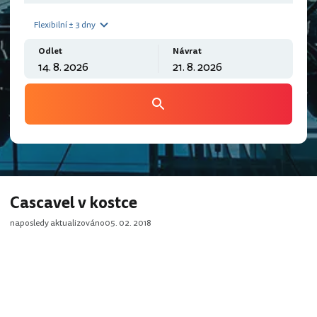
Flexibilní ± 3 dny
Odlet
Návrat
Cascavel v kostce
naposledy aktualizováno
05. 02. 2018