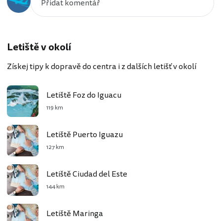
Letiště v okolí
Získej tipy k dopravě do centra i z dalších letišť v okolí
Letiště Foz do Iguacu
119 km
Letiště Puerto Iguazu
127 km
Letiště Ciudad del Este
144 km
Letiště Maringa