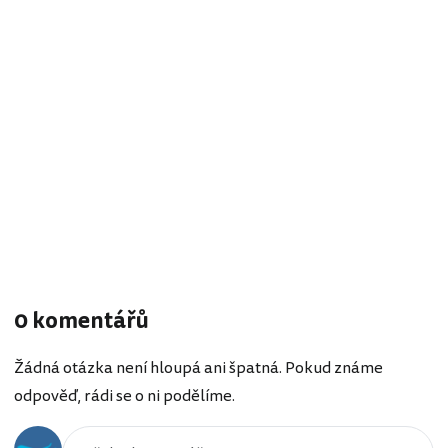
0 komentářů
Žádná otázka není hloupá ani špatná. Pokud známe
odpověď, rádi se o ni podělíme.