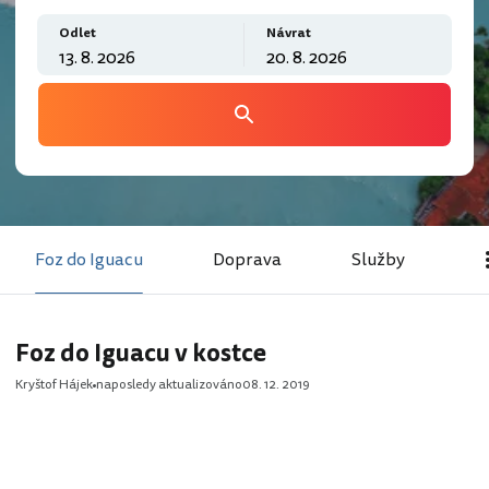
Odlet
Návrat
Foz do Iguacu
Doprava
Služby
Foz do Iguacu v kostce
Kryštof Hájek
naposledy aktualizováno
08. 12. 2019