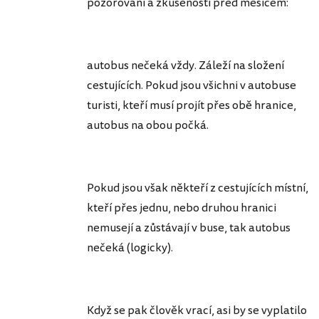
pozorování a zkušenosti před měsícem:
autobus nečeká vždy. Záleží na složení
cestujících. Pokud jsou všichni v autobuse
turisti, kteří musí projít přes obě hranice,
autobus na obou počká.
Pokud jsou však někteří z cestujících místní,
kteří přes jednu, nebo druhou hranici
nemusejí a zůstávají v buse, tak autobus
nečeká (logicky).
Když se pak člověk vrací, asi by se vyplatilo