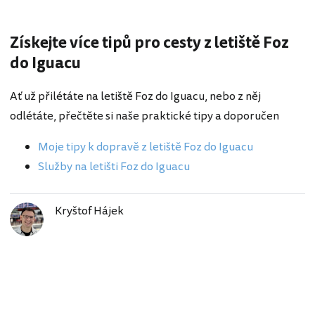
Získejte více tipů pro cesty z letiště Foz
do Iguacu
Ať už přilétáte na letiště Foz do Iguacu, nebo z něj
odlétáte, přečtěte si naše praktické tipy a doporučen
Moje tipy k dopravě z letiště Foz do Iguacu
Služby na letišti Foz do Iguacu
Kryštof Hájek