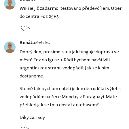
WiFi je již zadarmo, testovano předevčírem. Uber
do centra Foz 25R$.
0
Renáta
před 7 lety
Dobrý den, prosímo radu jak funguje doprava ve
městě Foz do Iguazu. Rádi bychom navštívili
argentinskou stranu vodopádů. Jak se k nim
dostaneme.
Stejně tak bychom chtěli jeden den udělat výlet k
vodopádům na řece Monday v Paraguayi. Máte
přehled jak se tma dostat autobusem?
Díky za rady