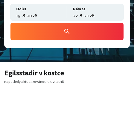
Odlet
Návrat
Egilsstadir v kostce
naposledy aktualizováno
05. 02. 2018