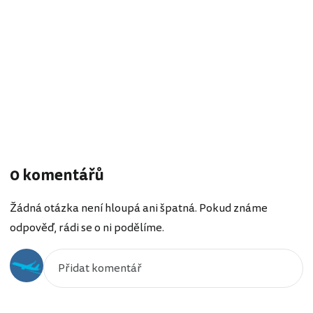
0 komentářů
Žádná otázka není hloupá ani špatná. Pokud známe
odpověď, rádi se o ni podělíme.