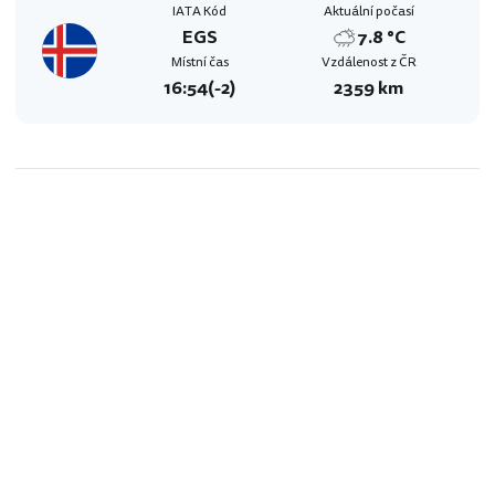
IATA Kód
Aktuální počasí
EGS
7.8 °C
Místní čas
Vzdálenost z ČR
16:54
(-2)
2359 km