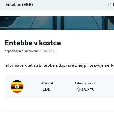
Entebbe v kostce
naposledy aktualizováno
05. 02. 2018
Informace k letišti Entebbe a dopravě z něj připravujeme. R
IATA Kód
Aktuální počasí
EBB
23.7 °C