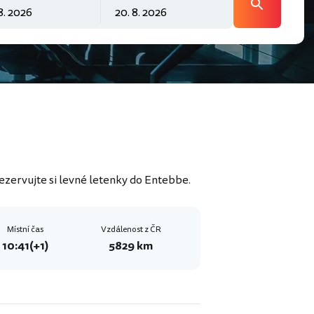
ezervujte si levné letenky do Entebbe.
Místní čas
Vzdálenost z ČR
10:41
(+1)
5829 km