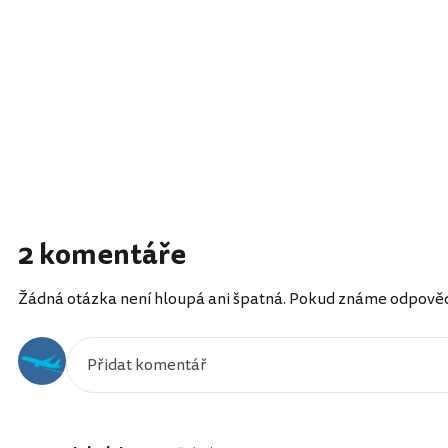
2 komentáře
Žádná otázka není hloupá ani špatná. Pokud známe odpověď, 