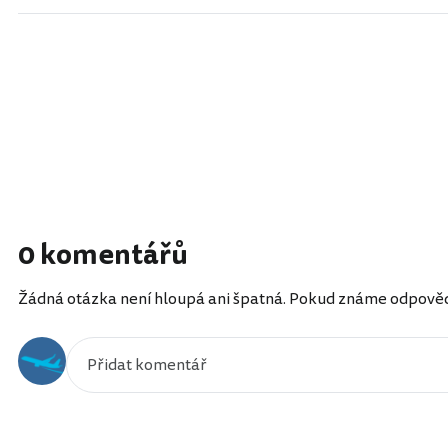
0 komentářů
Žádná otázka není hloupá ani špatná. Pokud známe odpověď, 