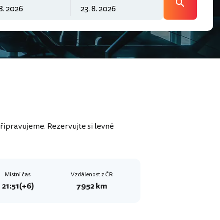
řipravujeme. Rezervujte si levné
Místní čas
Vzdálenost z ČR
21:51
(+6)
7952 km