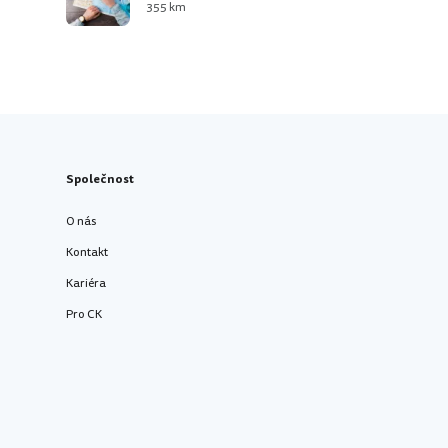
355 km
Společnost
O nás
Kontakt
Kariéra
Pro CK